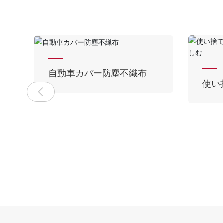
沢
使い捨てトイレシートを快
使い
適に使用