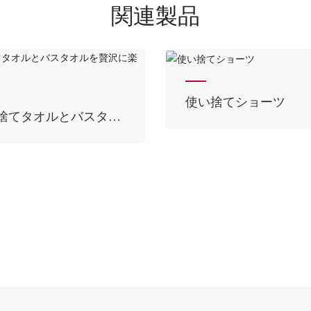
関連製品
捨て入浴剤
使い捨て圧縮バスタオ
贅沢に楽しむ