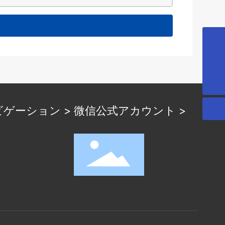
info@ygwsyl.com
86-510-86131899
ゲーション >
微信公式アカウント >