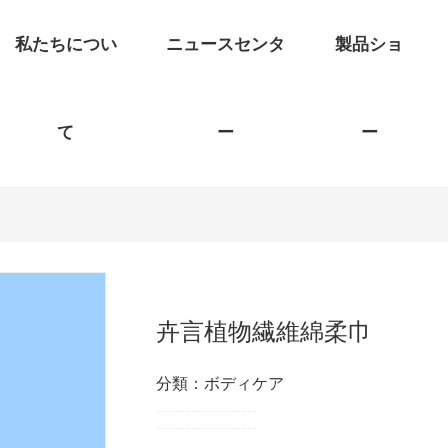
私たちについ
ニュースセンタ
製品ショ
て
ー
ー
卉言植物繊維綿柔巾
分類：ボディケア