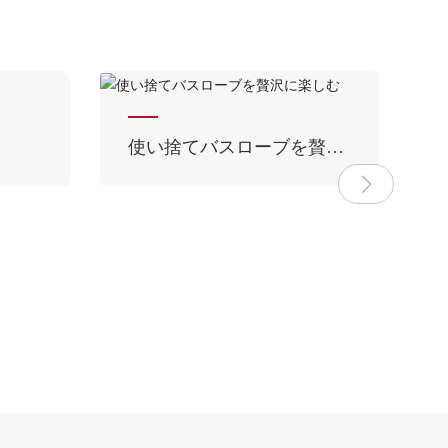
ルを
使い捨ての圧縮ストッキン
グを快適に楽しむ